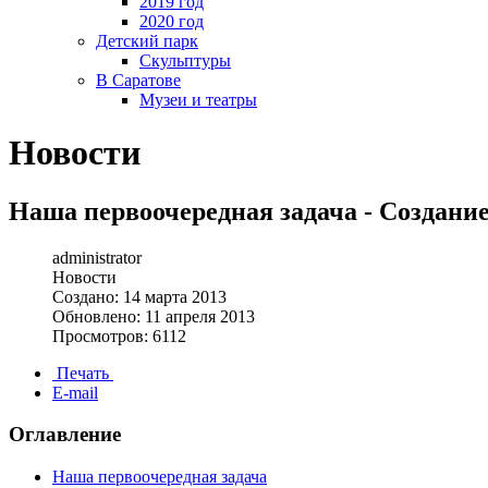
2019 год
2020 год
Детский парк
Скульптуры
В Саратове
Музеи и театры
Новости
Наша первоочередная задача - Создание
administrator
Новости
Создано: 14 марта 2013
Обновлено: 11 апреля 2013
Просмотров: 6112
Печать
E-mail
Оглавление
Наша первоочередная задача