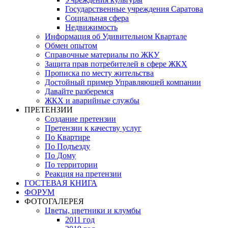
Государственные учреждения Саратова
Социальная сфера
Недвижимость
Информация об Удивительном Квартале
Обмен опытом
Справочные материалы по ЖКУ
Защита прав потребителей в сфере ЖКХ
Прописка по месту жительства
Достойный пример Управляющей компании
Давайте разберемся
ЖКХ и аварийные службы
ПРЕТЕНЗИИ
Создание претензии
Претензии к качеству услуг
По Квартире
По Подъезду
По Дому
По территории
Реакция на претензии
ГОСТЕВАЯ КНИГА
ФОРУМ
ФОТОГАЛЕРЕЯ
Цветы, цветники и клумбы
2011 год