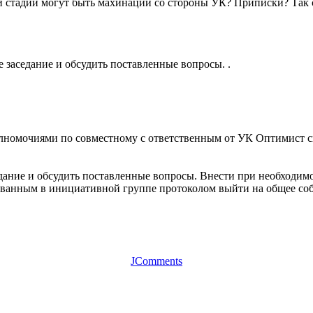
й стадии могут быть махинации со стороны УК? Приписки? Так 
 заседание и обсудить поставленные вопросы. .
лномочиями по совместному с ответственным от УК Оптимист сн
дание и обсудить поставленные вопросы. Внести при необходимо
ованным в инициативной группе протоколом выйти на общее собр
JComments