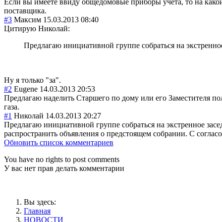
Если вы имеете ввиду общедомовые приборы учета, то на како
поставщика.
#3
Максим
15.03.2013 08:40
Цитирую Николай:
Предлагаю инициативной группе собраться на экстренное
Ну я только "за".
#2
Eugene
14.03.2013 20:53
Предлагаю наделить Старшего по дому или его Заместителя по
газа.
#1
Николай
14.03.2013 20:27
Предлагаю инициативной группе собраться на экстренное засе
распространить объявления о предстоящем собрании. С соглас
Обновить список комментариев
You have no rights to post comments
У вас нет прав делать комментарии
Вы здесь:
Главная
НОВОСТИ