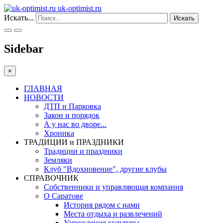
uk-optimist.ru
Искать...
Искать
Sidebar
×
ГЛАВНАЯ
НОВОСТИ
ДТП и Парковка
Закон и порядок
А у нас во дворе...
Хроника
ТРАДИЦИИ и ПРАЗДНИКИ
Традиции и праздники
Земляки
Клуб "Вдохновение", другие клубы
СПРАВОЧНИК
Собственники и управляющая компания
О Саратове
История рядом с нами
Места отдыха и развлечений
Учреждения культуры