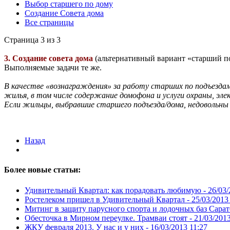
Выбор старшего по дому
Создание Совета дома
Все страницы
Страница 3 из 3
3. Создание совета дома
(альтернативный вариант «старший по
Выполняемые задачи те же.
В качестве «вознаграждения» за работу старших по подъезда
жилья, в том числе содержание домофона и услуги охраны, эл
Если жильцы, выбравшие старшего подъезда/дома, недовольны 
Назад
Более новые статьи:
Удивительный Квартал: как порадовать любимую -
26/03/
Ростелеком пришел в Удивительный Квартал -
25/03/2013
Митинг в защиту парусного спорта и лодочных баз Сарат
Обесточка в Мирном переулке. Трамваи стоят -
21/03/2013
ЖКУ февраля 2013. У нас и у них -
16/03/2013 11:27