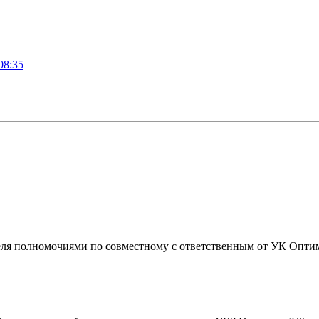
08:35
еля полномочиями по совместному с ответственным от УК Оптим