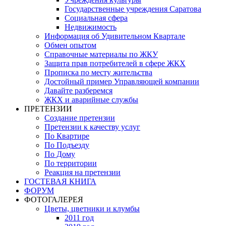
Государственные учреждения Саратова
Социальная сфера
Недвижимость
Информация об Удивительном Квартале
Обмен опытом
Справочные материалы по ЖКУ
Защита прав потребителей в сфере ЖКХ
Прописка по месту жительства
Достойный пример Управляющей компании
Давайте разберемся
ЖКХ и аварийные службы
ПРЕТЕНЗИИ
Создание претензии
Претензии к качеству услуг
По Квартире
По Подъезду
По Дому
По территории
Реакция на претензии
ГОСТЕВАЯ КНИГА
ФОРУМ
ФОТОГАЛЕРЕЯ
Цветы, цветники и клумбы
2011 год