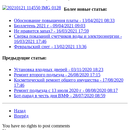
Более новые статьи:
Обоснование повышения платы -
13/04/2021 08:33
Бюллетень 2021 г -
09/04/2021 09:03
Не нравится запах? -
16/03/2021 17:59
Сверка показаний счетчиков воды и электроэнергии -
16/03/2021 17:46
Февральский снег -
13/02/2021 13:36
Предыдущие статьи:
Установка входных дверей -
03/11/2020 18:23
Ремонт второго подъезда -
26/08/2020 17:15
Косметический ремонт общего имущества -
17/08/2020
17:46
Ремонт подъезда с 13 июля 2020 г -
08/08/2020 08:17
Бот-парад в честь дня ВМФ -
28/07/2020 08:59
Назад
Вперёд
You have no rights to post comments