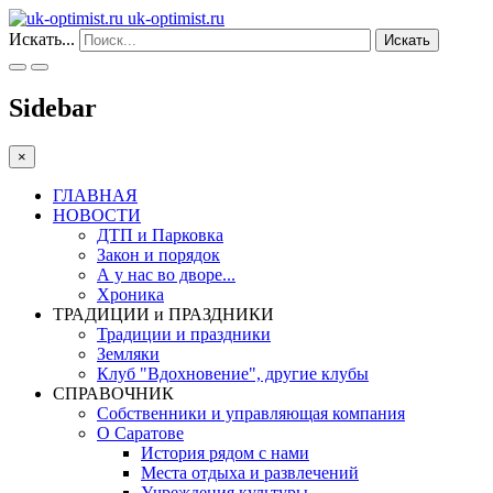
uk-optimist.ru
Искать...
Искать
Sidebar
×
ГЛАВНАЯ
НОВОСТИ
ДТП и Парковка
Закон и порядок
А у нас во дворе...
Хроника
ТРАДИЦИИ и ПРАЗДНИКИ
Традиции и праздники
Земляки
Клуб "Вдохновение", другие клубы
СПРАВОЧНИК
Собственники и управляющая компания
О Саратове
История рядом с нами
Места отдыха и развлечений
Учреждения культуры