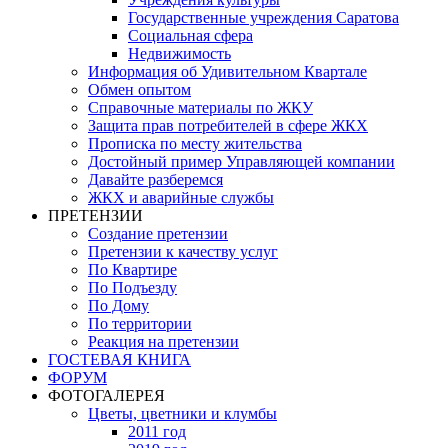
Государственные учреждения Саратова
Социальная сфера
Недвижимость
Информация об Удивительном Квартале
Обмен опытом
Справочные материалы по ЖКУ
Защита прав потребителей в сфере ЖКХ
Прописка по месту жительства
Достойный пример Управляющей компании
Давайте разберемся
ЖКХ и аварийные службы
ПРЕТЕНЗИИ
Создание претензии
Претензии к качеству услуг
По Квартире
По Подъезду
По Дому
По территории
Реакция на претензии
ГОСТЕВАЯ КНИГА
ФОРУМ
ФОТОГАЛЕРЕЯ
Цветы, цветники и клумбы
2011 год