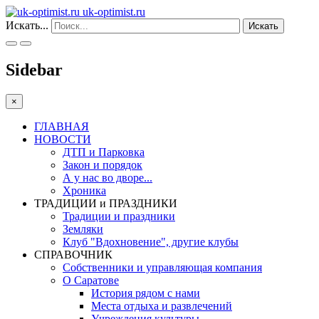
uk-optimist.ru
Искать...
Искать
Sidebar
×
ГЛАВНАЯ
НОВОСТИ
ДТП и Парковка
Закон и порядок
А у нас во дворе...
Хроника
ТРАДИЦИИ и ПРАЗДНИКИ
Традиции и праздники
Земляки
Клуб "Вдохновение", другие клубы
СПРАВОЧНИК
Собственники и управляющая компания
О Саратове
История рядом с нами
Места отдыха и развлечений
Учреждения культуры