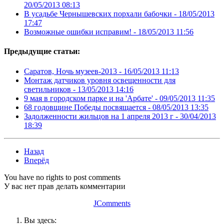
20/05/2013 08:13
В усадьбе Чернышевских порхали бабочки -
18/05/2013
17:47
Возможные ошибки исправим! -
18/05/2013 11:56
Предыдущие статьи:
Саратов, Ночь музеев-2013 -
16/05/2013 11:13
Монтаж датчиков уровня освещенности для
светильников -
13/05/2013 14:16
9 мая в городском парке и на 'Арбате' -
09/05/2013 11:35
68 годовщине Победы посвящается -
08/05/2013 13:35
Задолженности жильцов на 1 апреля 2013 г -
30/04/2013
18:39
Назад
Вперёд
You have no rights to post comments
У вас нет прав делать комментарии
JComments
Вы здесь: