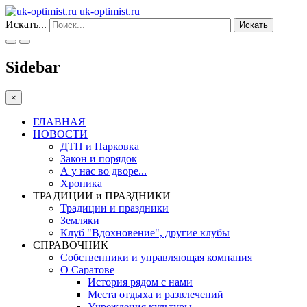
uk-optimist.ru
Искать...
Искать
Sidebar
×
ГЛАВНАЯ
НОВОСТИ
ДТП и Парковка
Закон и порядок
А у нас во дворе...
Хроника
ТРАДИЦИИ и ПРАЗДНИКИ
Традиции и праздники
Земляки
Клуб "Вдохновение", другие клубы
СПРАВОЧНИК
Собственники и управляющая компания
О Саратове
История рядом с нами
Места отдыха и развлечений
Учреждения культуры