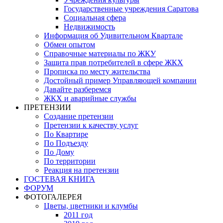
Государственные учреждения Саратова
Социальная сфера
Недвижимость
Информация об Удивительном Квартале
Обмен опытом
Справочные материалы по ЖКУ
Защита прав потребителей в сфере ЖКХ
Прописка по месту жительства
Достойный пример Управляющей компании
Давайте разберемся
ЖКХ и аварийные службы
ПРЕТЕНЗИИ
Создание претензии
Претензии к качеству услуг
По Квартире
По Подъезду
По Дому
По территории
Реакция на претензии
ГОСТЕВАЯ КНИГА
ФОРУМ
ФОТОГАЛЕРЕЯ
Цветы, цветники и клумбы
2011 год