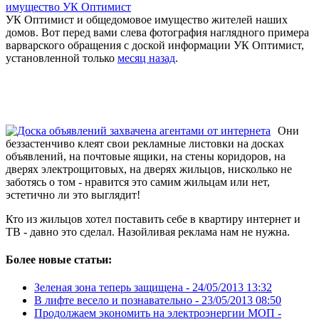
УК Оптимист и общедомовое имущество жителей наших
домов. Вот перед вами слева фотография наглядного примера
варварского обращения с доской информации УК Оптимист,
установленной только
месяц назад
.
Они
беззастенчиво клеят свои рекламные листовки на досках
объявлений, на почтовые ящики, на стены коридоров, на
дверях электрощитовых, на дверях жильцов, нисколько не
заботясь о том - нравится это самим жильцам или нет,
эстетично ли это выглядит!
Кто из жильцов хотел поставить себе в квартиру интернет и
ТВ - давно это сделал. Назойливая реклама нам не нужна.
Более новые статьи:
Зеленая зона теперь защищена -
24/05/2013 13:32
В лифте весело и познавательно -
23/05/2013 08:50
Продолжаем экономить на электроэнергии МОП -