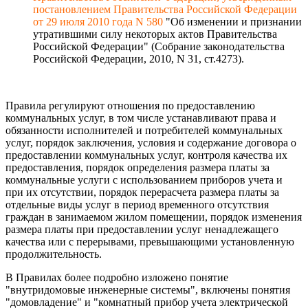
постановлением Правительства Российской Федерации
от 29 июля 2010 года N 580
"Об изменении и признании
утратившими силу некоторых актов Правительства
Российской Федерации" (Собрание законодательства
Российской Федерации, 2010, N 31, ст.4273).
Правила регулируют отношения по предоставлению
коммунальных услуг, в том числе устанавливают права и
обязанности исполнителей и потребителей коммунальных
услуг, порядок заключения, условия и содержание договора о
предоставлении коммунальных услуг, контроля качества их
предоставления, порядок определения размера платы за
коммунальные услуги с использованием приборов учета и
при их отсутствии, порядок перерасчета размера платы за
отдельные виды услуг в период временного отсутствия
граждан в занимаемом жилом помещении, порядок изменения
размера платы при предоставлении услуг ненадлежащего
качества или с перерывами, превышающими установленную
продолжительность.
В Правилах более подробно изложено понятие
"внутридомовые инженерные системы", включены понятия
"домовладение" и "комнатный прибор учета электрической