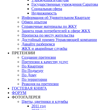
Государственные учреждения Саратова
Социальная сфера
Недвижимость
Информация об Удивительном Квартале
Обмен опытом
Справочные материалы по ЖКУ
Защита прав потребителей в сфере ЖКХ
Прописка по месту жительства
Достойный пример Управляющей компании
Давайте разберемся
ЖКХ и аварийные службы
ПРЕТЕНЗИИ
Создание претензии
Претензии к качеству услуг
По Квартире
По Подъезду
По Дому
По территории
Реакция на претензии
ГОСТЕВАЯ КНИГА
ФОРУМ
ФОТОГАЛЕРЕЯ
Цветы, цветники и клумбы
2011 год