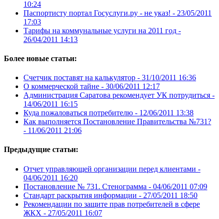
10:24
Паспортисту портал Госуслуги.ру - не указ! -
23/05/2011
17:03
Тарифы на коммунальные услуги на 2011 год -
26/04/2011 14:13
Более новые статьи:
Счетчик поставят на калькулятор -
31/10/2011 16:36
О коммерческой тайне -
30/06/2011 12:17
Администрация Саратова рекомендует УК потрудиться -
14/06/2011 16:15
Куда пожаловаться потребителю -
12/06/2011 13:38
Как выполняется Постановление Правительства №731?
-
11/06/2011 21:06
Предыдущие статьи:
Отчет управляющей организации перед клиентами -
04/06/2011 16:20
Постановление № 731. Стенограмма -
04/06/2011 07:09
Стандарт раскрытия информации -
27/05/2011 18:50
Рекомендации по защите прав потребителей в сфере
ЖКХ -
27/05/2011 16:07