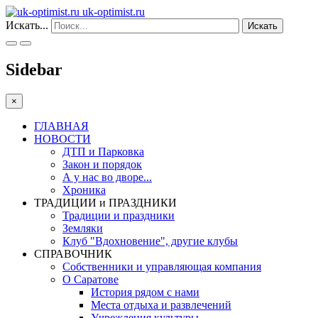
uk-optimist.ru
Искать...
Искать
Sidebar
×
ГЛАВНАЯ
НОВОСТИ
ДТП и Парковка
Закон и порядок
А у нас во дворе...
Хроника
ТРАДИЦИИ и ПРАЗДНИКИ
Традиции и праздники
Земляки
Клуб "Вдохновение", другие клубы
СПРАВОЧНИК
Собственники и управляющая компания
О Саратове
История рядом с нами
Места отдыха и развлечений
Учреждения культуры