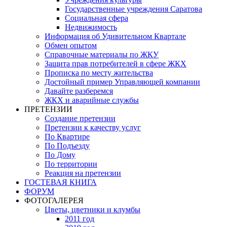
Государственные учреждения Саратова
Социальная сфера
Недвижимость
Информация об Удивительном Квартале
Обмен опытом
Справочные материалы по ЖКУ
Защита прав потребителей в сфере ЖКХ
Прописка по месту жительства
Достойный пример Управляющей компании
Давайте разберемся
ЖКХ и аварийные службы
ПРЕТЕНЗИИ
Создание претензии
Претензии к качеству услуг
По Квартире
По Подъезду
По Дому
По территории
Реакция на претензии
ГОСТЕВАЯ КНИГА
ФОРУМ
ФОТОГАЛЕРЕЯ
Цветы, цветники и клумбы
2011 год