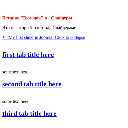
Вставка "Вкладок" в "Слайдеры"
Это некоторый текст над Слайдерами
+
-
My first slider in Joomla!
Click to collapse
first tab title here
some text here
second tab title here
some text here
third tab title here