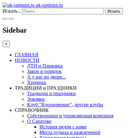
uk-optimist.ru
Искать...
Искать
Sidebar
×
ГЛАВНАЯ
НОВОСТИ
ДТП и Парковка
Закон и порядок
А у нас во дворе...
Хроника
ТРАДИЦИИ и ПРАЗДНИКИ
Традиции и праздники
Земляки
Клуб "Вдохновение", другие клубы
СПРАВОЧНИК
Собственники и управляющая компания
О Саратове
История рядом с нами
Места отдыха и развлечений
Учреждения культуры