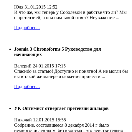
Юля
31.01.2015 12:52
И что же, мы теперь у Соболевой в рабстве что ли? Мы
с претензией, а она нам такой ответ? Неуважение ...
Подробнее...
Joomla 3 Chronoforms 5 Руководство для
начинающих
Валерий
24.01.2015 17:15
Спасибо за статью! Доступно и понятно! А не могли бы
вы в такой же манере изложения привести ...
Подробнее...
УК Оптимист отвергает претензии жильцов
Николай
12.01.2015 15:55
Собрание, состоявшееся 8 декабря 2014 г было
немногочисленны м, без кворума - это действительно