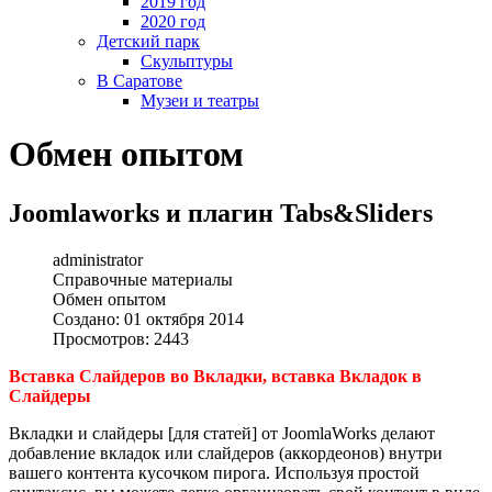
2019 год
2020 год
Детский парк
Скульптуры
В Саратове
Музеи и театры
Обмен опытом
Joomlaworks и плагин Tabs&Sliders
administrator
Справочные материалы
Обмен опытом
Создано: 01 октября 2014
Просмотров: 2443
Вставка Слайдеров во Вкладки, вставка Вкладок в
Слайдеры
Вкладки и слайдеры [для статей] от JoomlaWorks делают
добавление вкладок или слайдеров (аккордеонов) внутри
вашего контента кусочком пирога. Используя простой