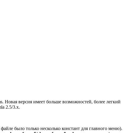
s. Новая версия имеет больше возможностей, более легкий
a 2.5/3.x.
м файле было только несколько констант для главного меню).