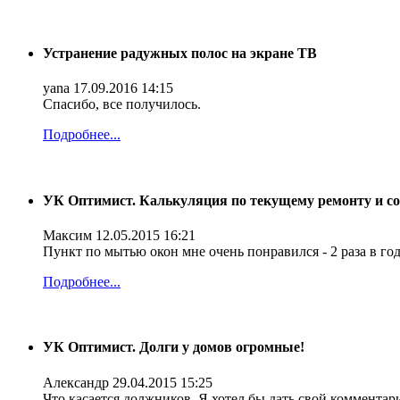
Устранение радужных полос на экране ТВ
yana
17.09.2016 14:15
Спасибо, все получилось.
Подробнее...
УК Оптимист. Калькуляция по текущему ремонту и с
Максим
12.05.2015 16:21
Пункт по мытью окон мне очень понравился - 2 раза в год!
Подробнее...
УК Оптимист. Долги у домов огромные!
Александр
29.04.2015 15:25
Что касается должников. Я хотел бы дать свой комментар