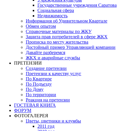
Государственные учреждения Саратова
Социальная сфера
Недвижимость
Информация об Удивительном Квартале
Обмен опытом
Справочные материалы по ЖКУ
Защита прав потребителей в сфере ЖКХ
Прописка по месту жительства
Достойный пример Управляющей компании
Давайте разберемся
ЖКХ и аварийные службы
ПРЕТЕНЗИИ
Создание претензии
Претензии к качеству услуг
По Квартире
По Подъезду
По Дому
По территории
Реакция на претензии
ГОСТЕВАЯ КНИГА
ФОРУМ
ФОТОГАЛЕРЕЯ
Цветы, цветники и клумбы
2011 год