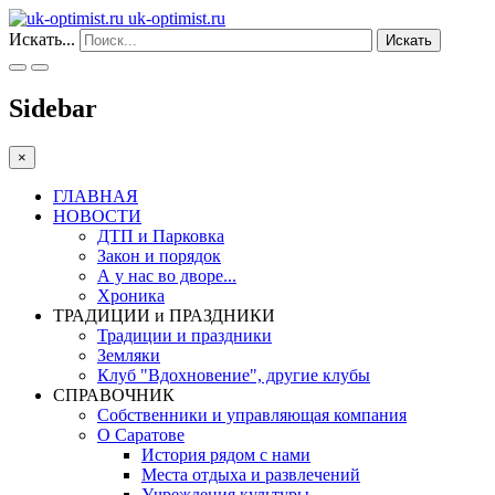
uk-optimist.ru
Искать...
Искать
Sidebar
×
ГЛАВНАЯ
НОВОСТИ
ДТП и Парковка
Закон и порядок
А у нас во дворе...
Хроника
ТРАДИЦИИ и ПРАЗДНИКИ
Традиции и праздники
Земляки
Клуб "Вдохновение", другие клубы
СПРАВОЧНИК
Собственники и управляющая компания
О Саратове
История рядом с нами
Места отдыха и развлечений
Учреждения культуры