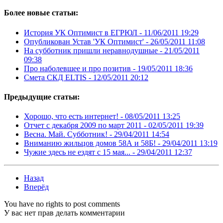
Более новые статьи:
История УК Оптимист в ЕГРЮЛ -
11/06/2011 19:29
Опубликован Устав 'УК Оптимист' -
26/05/2011 11:08
На субботник пришли неравнодушные -
21/05/2011
09:38
Про наболевшее и про позитив -
19/05/2011 18:36
Смета СКД ELTIS -
12/05/2011 20:12
Предыдущие статьи:
Хорошо, что есть интернет! -
08/05/2011 13:25
Отчет с декабря 2009 по март 2011 -
02/05/2011 19:39
Весна. Май. Субботник! -
29/04/2011 14:54
Вниманию жильцов домов 58А и 58Б! -
29/04/2011 13:19
Чужие здесь не ездят с 15 мая... -
29/04/2011 12:37
Назад
Вперёд
You have no rights to post comments
У вас нет прав делать комментарии