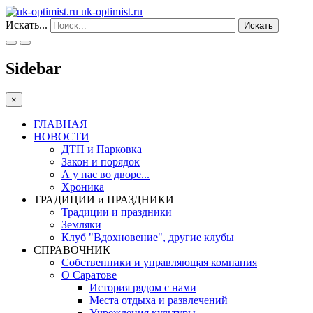
uk-optimist.ru
Искать...
Искать
Sidebar
×
ГЛАВНАЯ
НОВОСТИ
ДТП и Парковка
Закон и порядок
А у нас во дворе...
Хроника
ТРАДИЦИИ и ПРАЗДНИКИ
Традиции и праздники
Земляки
Клуб "Вдохновение", другие клубы
СПРАВОЧНИК
Собственники и управляющая компания
О Саратове
История рядом с нами
Места отдыха и развлечений
Учреждения культуры