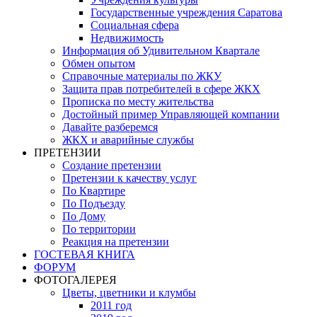
Государственные учреждения Саратова
Социальная сфера
Недвижимость
Информация об Удивительном Квартале
Обмен опытом
Справочные материалы по ЖКУ
Защита прав потребителей в сфере ЖКХ
Прописка по месту жительства
Достойный пример Управляющей компании
Давайте разберемся
ЖКХ и аварийные службы
ПРЕТЕНЗИИ
Создание претензии
Претензии к качеству услуг
По Квартире
По Подъезду
По Дому
По территории
Реакция на претензии
ГОСТЕВАЯ КНИГА
ФОРУМ
ФОТОГАЛЕРЕЯ
Цветы, цветники и клумбы
2011 год