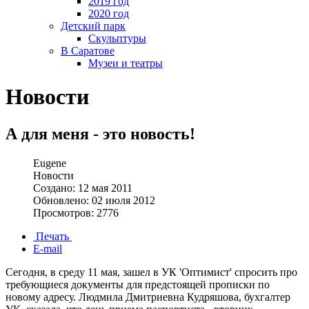
2019 год
2020 год
Детский парк
Скульптуры
В Саратове
Музеи и театры
Новости
А для меня - это новость!
Eugene
Новости
Создано: 12 мая 2011
Обновлено: 02 июля 2012
Просмотров: 2776
Печать
E-mail
Сегодня, в среду 11 мая, зашел в УК 'Оптимист' спросить про
требующиеся документы для предстоящей прописки по
новому адресу. Людмила Дмитриевна Кудряшова, бухгалтер