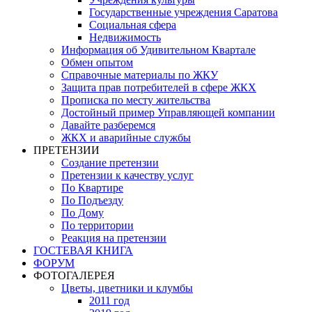
Государственные учреждения Саратова
Социальная сфера
Недвижимость
Информация об Удивительном Квартале
Обмен опытом
Справочные материалы по ЖКУ
Защита прав потребителей в сфере ЖКХ
Прописка по месту жительства
Достойный пример Управляющей компании
Давайте разберемся
ЖКХ и аварийные службы
ПРЕТЕНЗИИ
Создание претензии
Претензии к качеству услуг
По Квартире
По Подъезду
По Дому
По территории
Реакция на претензии
ГОСТЕВАЯ КНИГА
ФОРУМ
ФОТОГАЛЕРЕЯ
Цветы, цветники и клумбы
2011 год