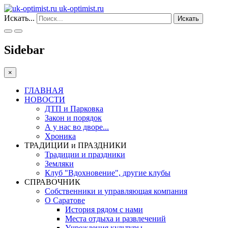
uk-optimist.ru
Искать...
Искать
Sidebar
×
ГЛАВНАЯ
НОВОСТИ
ДТП и Парковка
Закон и порядок
А у нас во дворе...
Хроника
ТРАДИЦИИ и ПРАЗДНИКИ
Традиции и праздники
Земляки
Клуб "Вдохновение", другие клубы
СПРАВОЧНИК
Собственники и управляющая компания
О Саратове
История рядом с нами
Места отдыха и развлечений
Учреждения культуры