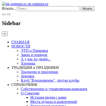
uk-optimist.ru
Искать...
Искать
Sidebar
×
ГЛАВНАЯ
НОВОСТИ
ДТП и Парковка
Закон и порядок
А у нас во дворе...
Хроника
ТРАДИЦИИ и ПРАЗДНИКИ
Традиции и праздники
Земляки
Клуб "Вдохновение", другие клубы
СПРАВОЧНИК
Собственники и управляющая компания
О Саратове
История рядом с нами
Места отдыха и развлечений
Учреждения культуры