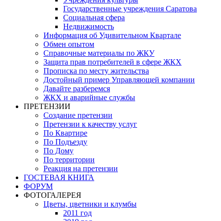
Государственные учреждения Саратова
Социальная сфера
Недвижимость
Информация об Удивительном Квартале
Обмен опытом
Справочные материалы по ЖКУ
Защита прав потребителей в сфере ЖКХ
Прописка по месту жительства
Достойный пример Управляющей компании
Давайте разберемся
ЖКХ и аварийные службы
ПРЕТЕНЗИИ
Создание претензии
Претензии к качеству услуг
По Квартире
По Подъезду
По Дому
По территории
Реакция на претензии
ГОСТЕВАЯ КНИГА
ФОРУМ
ФОТОГАЛЕРЕЯ
Цветы, цветники и клумбы
2011 год