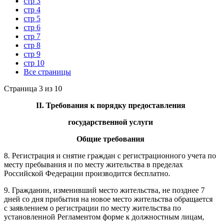
стр 3
стр 4
стр 5
стр 6
стр 7
стр 8
стр 9
стр 10
Все страницы
Страница 3 из 10
II. Требования к порядку предоставления
государственной услуги
Общие требования
8. Регистрация и снятие граждан с регистрационного учета по
месту пребывания и по месту жительства в пределах
Российской Федерации производится бесплатно.
9. Гражданин, изменивший место жительства, не позднее 7
дней со дня прибытия на новое место жительства обращается
с заявлением о регистрации по месту жительства по
установленной Регламентом форме к должностным лицам,