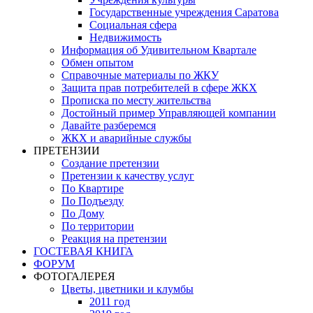
Государственные учреждения Саратова
Социальная сфера
Недвижимость
Информация об Удивительном Квартале
Обмен опытом
Справочные материалы по ЖКУ
Защита прав потребителей в сфере ЖКХ
Прописка по месту жительства
Достойный пример Управляющей компании
Давайте разберемся
ЖКХ и аварийные службы
ПРЕТЕНЗИИ
Создание претензии
Претензии к качеству услуг
По Квартире
По Подъезду
По Дому
По территории
Реакция на претензии
ГОСТЕВАЯ КНИГА
ФОРУМ
ФОТОГАЛЕРЕЯ
Цветы, цветники и клумбы
2011 год