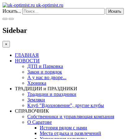
uk-optimist.ru
Искать...
Искать
Sidebar
×
ГЛАВНАЯ
НОВОСТИ
ДТП и Парковка
Закон и порядок
А у нас во дворе...
Хроника
ТРАДИЦИИ и ПРАЗДНИКИ
Традиции и праздники
Земляки
Клуб "Вдохновение", другие клубы
СПРАВОЧНИК
Собственники и управляющая компания
О Саратове
История рядом с нами
Места отдыха и развлечений
Учреждения культуры