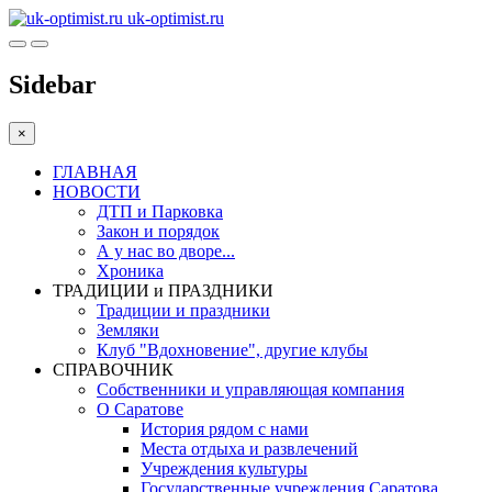
uk-optimist.ru
Sidebar
×
ГЛАВНАЯ
НОВОСТИ
ДТП и Парковка
Закон и порядок
А у нас во дворе...
Хроника
ТРАДИЦИИ и ПРАЗДНИКИ
Традиции и праздники
Земляки
Клуб "Вдохновение", другие клубы
СПРАВОЧНИК
Собственники и управляющая компания
О Саратове
История рядом с нами
Места отдыха и развлечений
Учреждения культуры
Государственные учреждения Саратова