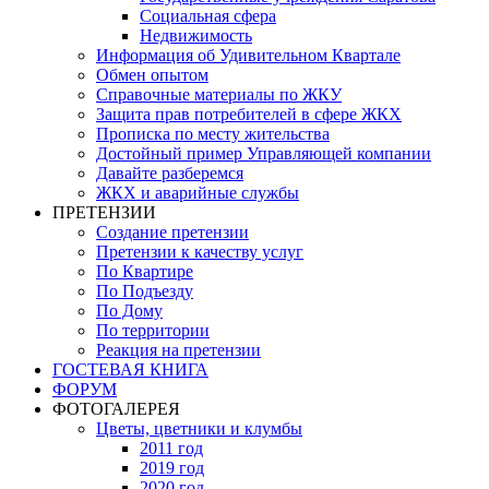
Социальная сфера
Недвижимость
Информация об Удивительном Квартале
Обмен опытом
Справочные материалы по ЖКУ
Защита прав потребителей в сфере ЖКХ
Прописка по месту жительства
Достойный пример Управляющей компании
Давайте разберемся
ЖКХ и аварийные службы
ПРЕТЕНЗИИ
Создание претензии
Претензии к качеству услуг
По Квартире
По Подъезду
По Дому
По территории
Реакция на претензии
ГОСТЕВАЯ КНИГА
ФОРУМ
ФОТОГАЛЕРЕЯ
Цветы, цветники и клумбы
2011 год
2019 год
2020 год